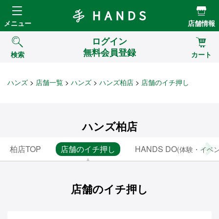
Hands ハンズ
メニュー
店舗情報
ログイン
無料会員登録
検索
カート
ハンズ
店舗一覧
ハンズ
ハンズ柏店
店舗のイチ押し
ハンズ柏店
柏店TOP
店舗のイチ押し
HANDS DO
(体験・イベン
店舗のイチ押し