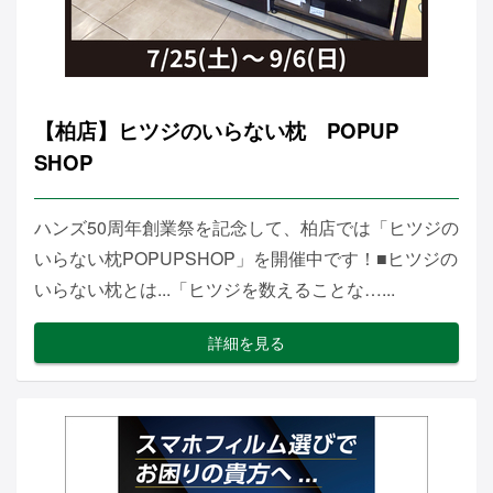
【柏店】ヒツジのいらない枕 POPUP
SHOP
ハンズ50周年創業祭を記念して、柏店では「ヒツジの
いらない枕POPUPSHOP」を開催中です！■ヒツジの
いらない枕とは...「ヒツジを数えることな…...
詳細を見る