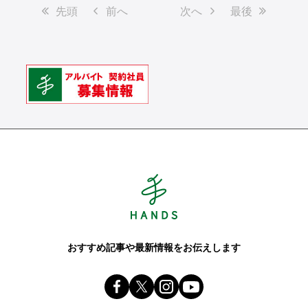
先頭
前へ
次へ
最後
Hands ハンズ
おすすめ記事や最新情報をお伝えします
Facebook ハンズ公式ファンページ
X(旧 twitter) @Hands_official_
instagram @tokyuhandsin
youtube