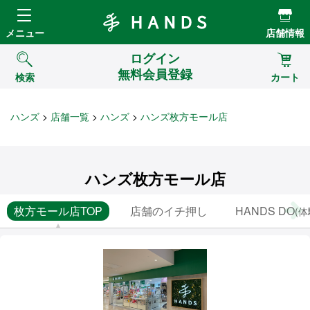
Hands ハンズ
メニュー
店舗情報
ログイン
無料会員登録
検索
カート
ハンズ
店舗一覧
ハンズ
ハンズ枚方モール店
ハンズ枚方モール店
枚方モール店TOP
店舗のイチ押し
HANDS DO
(