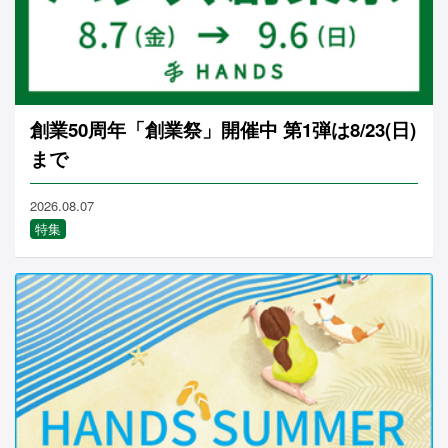
創業50周年「創業祭」開催中 第1弾は8/23(日)
まで
2026.08.07
特集