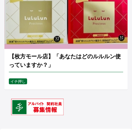
【枚方モール店】「あなたはどのルルルン使
っていますか？」
イチ押し