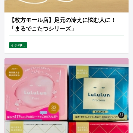
【枚方モール店】足元の冷えに悩む人に！
「まるでこたつシリーズ」
イチ押し