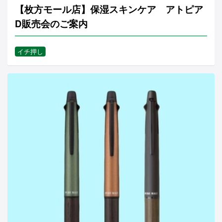
【枚方モール店】保湿スキンケア アトピア
D販売会のご案内
イチ押し