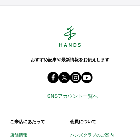
Hands ハンズ
おすすめ記事や最新情報をお伝えします
Facebook ハンズ公式ファンページ
X(旧 twitter) @Hands_official_
instagram @tokyuhandsin
youtube
SNSアカウント一覧へ
ご来店にあたって
会員について
店舗情報
ハンズクラブのご案内