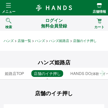
Hands ハンズ
メニュー
店舗情報
ログイン
無料会員登録
検索
カート
ハンズ
店舗一覧
ハンズ
ハンズ姫路店
店舗のイチ押し
ハンズ姫路店
姫路店TOP
店舗のイチ押し
HANDS DO
(体験・イ
店舗のイチ押し