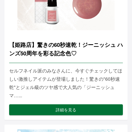
【姫路店】驚きの60秒速乾！ジーニッシュ ハ
ンズ50周年を彩る記念色♡
セルフネイル派のみなさんに、今すぐチェックしてほ
しい激推しアイテムが登場しました！驚きの"60秒速
乾"とジェル級のツヤ感で大人気の「ジーニッシュ
マ…...
詳細を見る