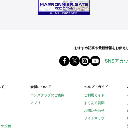
ands ハンズ
おすすめ記事や最新情報をお伝え
Facebook ハンズ公式ファ
X(旧 twitter) @Hands_of
instagram @tokyu
youtube
SNSアカ
って
会員について
ヘルプ・ガイド
ハンズクラブのご案内
ご利用ガイド
アプリ
よくある質問
お問い合わせ
し
サイトマップ
すめ投稿