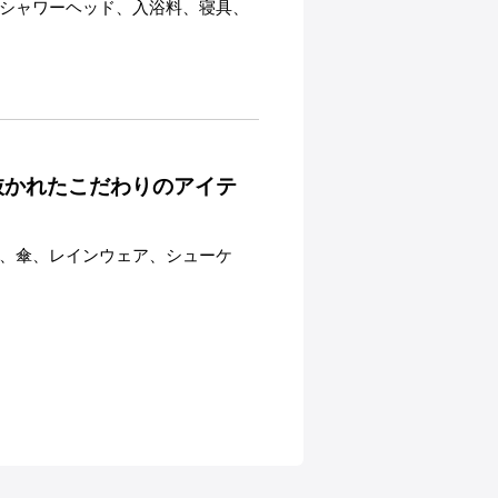
シャワーヘッド、入浴料、寝具、
抜かれたこだわりのアイテ
、傘、レインウェア、シューケ