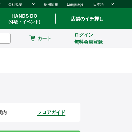
ド
会社概要
採用情報
Language:
日本語
HANDS DO
店舗のイチ押し
(体験・イベント)
ログイン
カート
無料会員登録
案内
フロアガイド