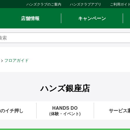
ハンズクラブのご案内
ハンズクラブアプリ
ご利用ガイ
店舗情報
キャンペーン
フロアガイド
ハンズ銀座店
HANDS DO
舗のイチ押し
サービス
(体験・イベント)