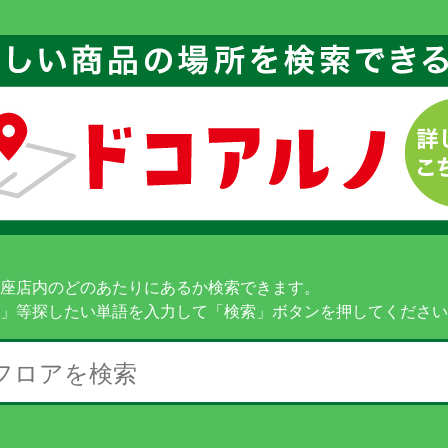
座店内のどのあたりにあるか検索できます。
」等探したい単語を入力して「検索」ボタンを押してください