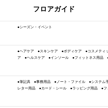
フロアガイド
●
シーズン・イベント
●ヘアケア ●スキンケア ●ボディケア ●コスメティ
ア ●ヘルスケア ●インソール ●フィットネス用品 
●筆記具 ●事務用品 ●ノート・ファイル ●システム
レター用品 ●カード・シール ●ラッピング用品 ●フ