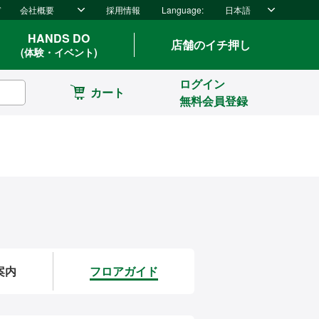
ド
会社概要
採用情報
Language:
日本語
HANDS DO
店舗のイチ押し
(体験・イベント)
ログイン
カート
無料会員登録
案内
フロアガイド