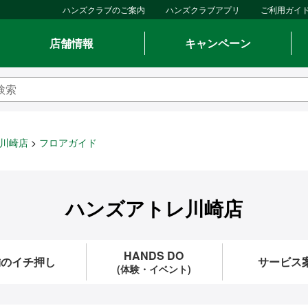
ハンズクラブのご案内
ハンズクラブアプリ
ご利用ガイ
店舗情報
キャンペーン
川崎店
フロアガイド
ハンズアトレ川崎店
HANDS DO
舗のイチ押し
サービス
(体験・イベント)