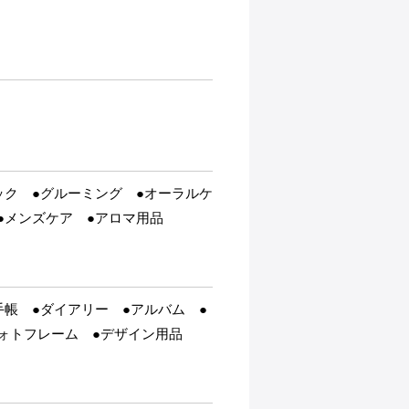
ック ●グルーミング ●オーラルケ
●メンズケア ●アロマ用品
手帳 ●ダイアリー ●アルバム ●
ォトフレーム ●デザイン用品