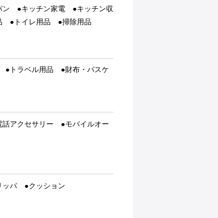
パン ●キッチン家電 ●キッチン収
品 ●トイレ用品 ●掃除用品
 ●トラベル用品 ●財布・パスケ
電話アクセサリー ●モバイルオー
リッパ ●クッション