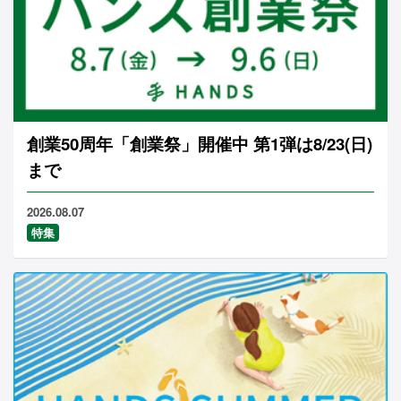
創業50周年「創業祭」開催中 第1弾は8/23(日)
まで
2026.08.07
特集