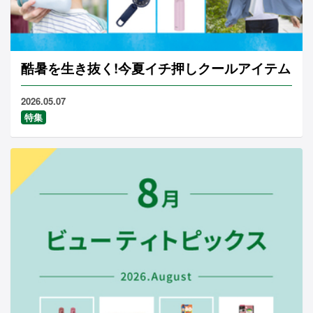
酷暑を生き抜く!今夏イチ押しクールアイテム
2026.05.07
特集