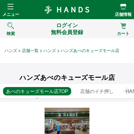
Hands ハンズ
メニュー
店舗情報
ログイン
無料会員登録
検索
カート
ハンズ
店舗一覧
ハンズ
ハンズあべのキューズモール店
ハンズあべのキューズモール店
あべのキューズモール店TOP
店舗のイチ押し
HA