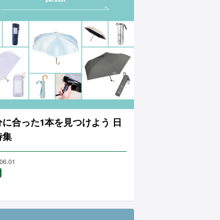
分に合った1本を見つけよう 日
特集
06.01