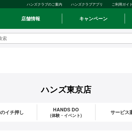
ハンズクラブのご案内
ハンズクラブアプリ
ご利用ガイ
店舗情報
キャンペーン
ハンズ東京店
HANDS DO
舗のイチ押し
サービス
(体験・イベント)