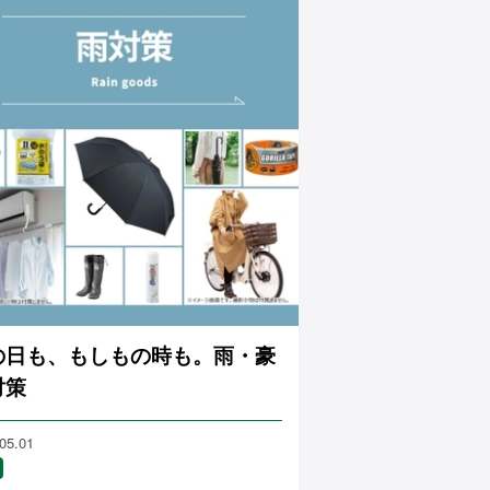
の日も、もしもの時も。雨・豪
対策
05.01