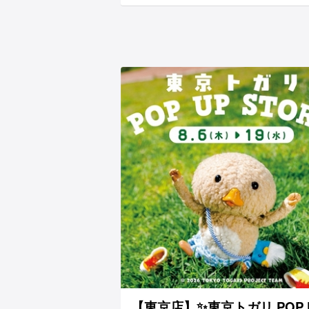
【東京店】✨東京トガリ POP 