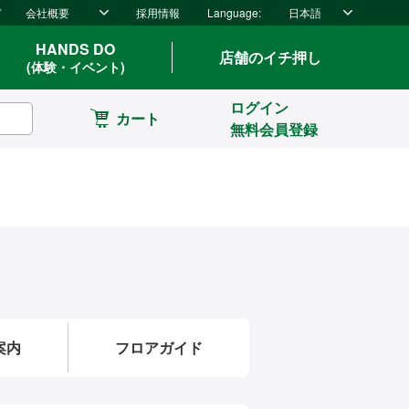
ド
会社概要
採用情報
Language:
日本語
HANDS DO
店舗のイチ押し
(体験・イベント)
ログイン
カート
無料会員登録
案内
フロアガイド