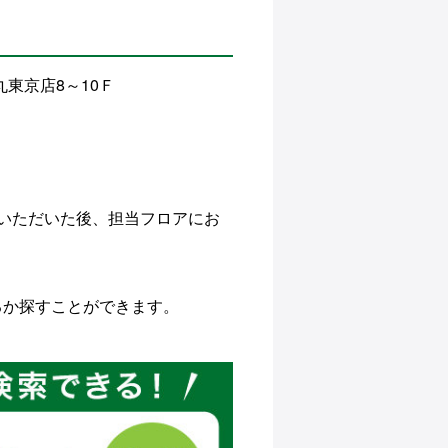
丸東京店8～10Ｆ
いただいた後、担当フロアにお
るか探すことができます。