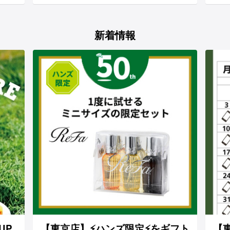
新着情報
UP
【東京店】⚡ハンズ限定⚡をギフト
【