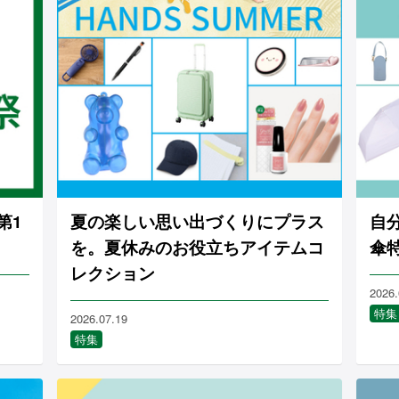
第1
夏の楽しい思い出づくりにプラス
自
を。夏休みのお役立ちアイテムコ
傘
レクション
2026.
特集
2026.07.19
特集