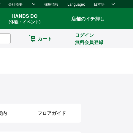
ド
会社概要
採用情報
Language:
日本語
HANDS DO
店舗のイチ押し
(体験・イベント)
ログイン
カート
無料会員登録
案内
フロアガイド