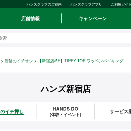
ハンズクラブのご案内
ハンズクラブアプリ
ご利用ガイ
店舗情報
キャンペーン
店舗のイチオシ
【新宿店/5F】TIPPY TOP ワッペンバイキング
ハンズ新宿店
HANDS DO
舗のイチ押し
サービス
(体験・イベント)