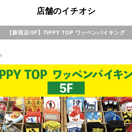
店舗のイチオシ
【新宿店/5F】TIPPY TOP ワッペンバイキング
>