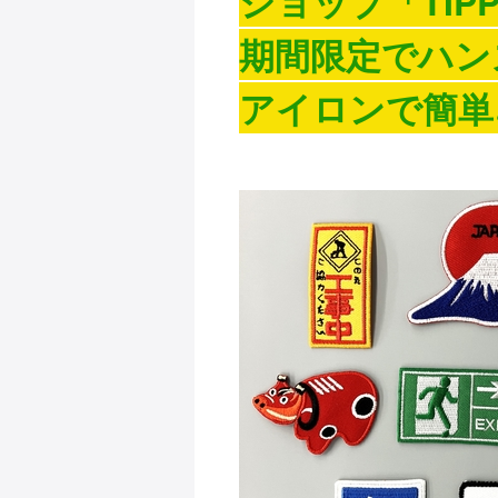
ショップ「TIPPY
期間限定でハン
アイロンで簡単