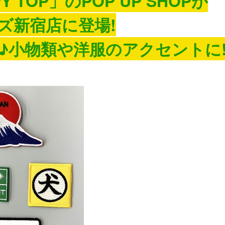
 TOP」のPOP UP SHOPが
ズ新宿店に登場!
♪小物類や洋服のアクセントに