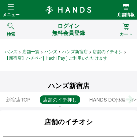
Hands ハンズ
メニュー
店舗情報
ログイン
無料会員登録
検索
カート
ハンズ
店舗一覧
ハンズ
ハンズ新宿店
店舗のイチオシ
【新宿店】ハチペイ[ Hachi Pay ] ご利用いただけます
ハンズ新宿店
新宿店TOP
店舗のイチ押し
HANDS DO
(体験・イ
店舗のイチオシ