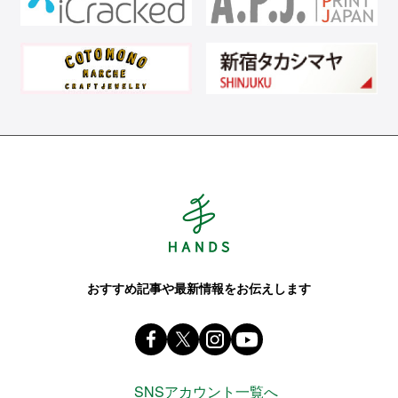
Hands ハンズ
おすすめ記事や最新情報をお伝えします
Facebook ハンズ公式ファンページ
X(旧 twitter) @Hands_official_
instagram @tokyuhandsin
youtube
SNSアカウント一覧へ