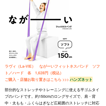
ラヴィ（La-VIE） ながーいフィットネスバンド ソフ
ト／ハード 各 1,628円（税込）
ご購入・店舗お取り置きはこちら >>>
ハンズネット
部分的なストレッチやトレーニングに使える平ゴムタイ
プのバンドです。約150cmのロングサイズで、肩・背
中・太もも・ふくらはぎなど広範囲のストレッチに対応