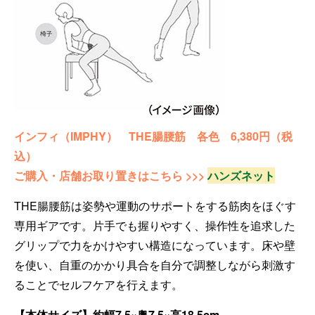
インフィ（IMPHY） THE腸腰筋 各色 6,380円（税
込）
ご購入・店舗お取り置きはこちら >>>
ハンズネット
THE腸腰筋は姿勢や運動のサポートをする筋肉をほぐす
専用ギアです。片手でも握りやすく、操作性を追求した
グリップで力をかけやすい構造になっています。床や壁
を使い、自重のかかり具合を自分で調整しながら刺激す
ることでセルフケアを行えます。
【本体サイズ】約幅7.5×奥7.5×高18.5cm