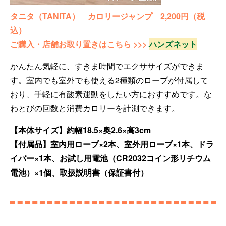
タニタ（TANITA） カロリージャンプ 2,200円（税
込）
ご購入・店舗お取り置きはこちら >>>
ハンズネット
かんたん気軽に、すきま時間でエクササイズができま
す。室内でも室外でも使える2種類のロープが付属して
おり、手軽に有酸素運動をしたい方におすすめです。な
わとびの回数と消費カロリーを計測できます。
【本体サイズ】約幅18.5×奥2.6×高3cm
【付属品】室内用ロープ×2本、室外用ロープ×1本、ドラ
イバー×1本、お試し用電池（CR2032コイン形リチウム
電池）×1個、取扱説明書（保証書付）