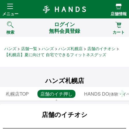
Hands ハンズ
メニュー
店舗情報
ログイン
無料会員登録
検索
カート
ハンズ
店舗一覧
ハンズ
ハンズ札幌店
店舗のイチオシ
【札幌店】夏に向けて 自宅でできるフィットネスグッズ
ハンズ札幌店
札幌店TOP
店舗のイチ押し
HANDS DO
(体験・イ
店舗のイチオシ