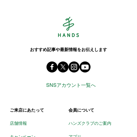
Hands ハンズ
おすすめ記事や最新情報をお伝えします
Facebook ハンズ公式ファンページ
X(旧 twitter) @Hands_official_
instagram @tokyuhandsin
youtube
SNSアカウント一覧へ
ご来店にあたって
会員について
店舗情報
ハンズクラブのご案内
キャンペーン
アプリ