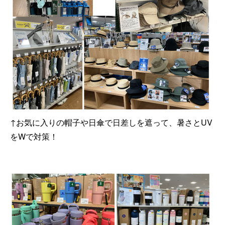
↑お気に入りの帽子や日傘で日差しを遮って、暑さとUV
をWで対策！