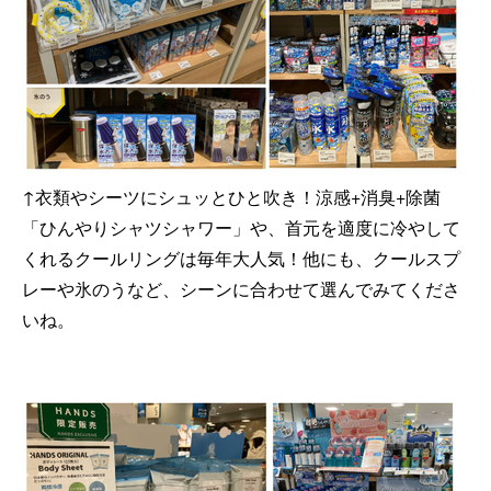
↑
衣類やシーツにシュッとひと吹き！涼感+消臭+除菌
「ひんやりシャツシャワー」や、
首元を適度に冷やして
くれるクールリング
は毎年大人気！他にも、クールスプ
レーや氷のう
など、シーンに合わせて選んでみてくださ
いね。