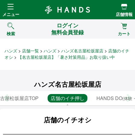
Hands ハンズ
メニュー
店舗情報
ログイン
無料会員登録
検索
カート
ハンズ
店舗一覧
ハンズ
ハンズ名古屋松坂屋店
店舗のイチ
オシ
【名古屋松坂屋店】「暑さ対策用品」お取り扱い中
ハンズ名古屋松坂屋店
古屋松坂屋店TOP
店舗のイチ押し
HANDS DO
(体験
店舗のイチオシ