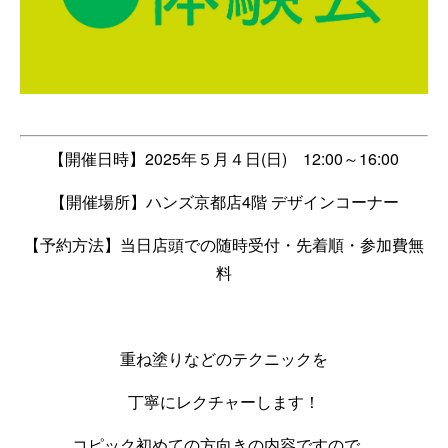
【開催日時】
2025
年５月４日
(
日
)
12:00
～
16:00
【開催場所】ハンズ京都店
4
階 デザインコーナー
【予約方法】当日店頭での随時受付・先着順・参加費無
料
重ね塗りなどのテクニックを
丁寧にレクチャーします！
コピック初めての方向きの内容ですので、