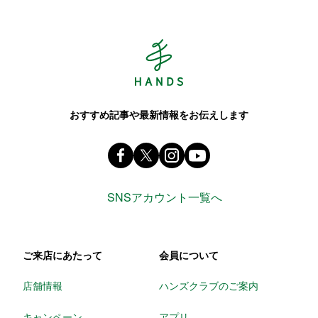
Hands ハンズ
おすすめ記事や最新情報をお伝えします
Facebook ハンズ公式ファンページ
X(旧 twitter) @Hands_official_
instagram @tokyuhandsin
youtube
SNSアカウント一覧へ
ご来店にあたって
会員について
店舗情報
ハンズクラブのご案内
キャンペーン
アプリ