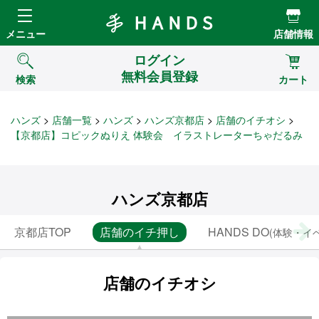
Hands ハンズ
メニュー
店舗情報
ログイン
無料会員登録
検索
カート
ハンズ
店舗一覧
ハンズ
ハンズ京都店
店舗のイチオシ
【京都店】コピックぬりえ 体験会 イラストレーターちゃだるみ
ハンズ京都店
京都店TOP
店舗のイチ押し
HANDS DO
(体験・イ
店舗のイチオシ