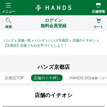
Hands ハンズ
メニュー
店舗情報
ログイン
無料会員登録
検索
カート
ハンズ
店舗一覧
ハンズ
ハンズ京都店
店舗のイチオシ
【京都店】応援うちわを手づくりしよう！
ハンズ京都店
京都店TOP
店舗のイチ押し
HANDS DO
(体験・イ
店舗のイチオシ