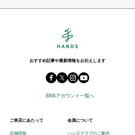
Hands ハンズ
おすすめ記事や最新情報をお伝えします
Facebook ハンズ公式ファンページ
X(旧 twitter) @Hands_official_
instagram @tokyuhandsin
youtube
SNSアカウント一覧へ
ご来店にあたって
会員について
店舗情報
ハンズクラブのご案内