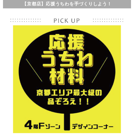
【京都店】応援うちわを手づくりしよう！