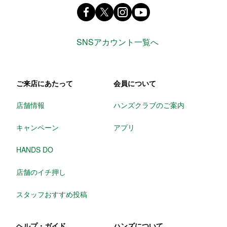
Facebook ハンズ公式ファンページ
X(旧 twitter) @Hands_official_
instagram @tokyuhandsin
youtube
SNSアカウント一覧へ
ご来店にあたって
会員について
店舗情報
ハンズクラブのご案内
キャンペーン
アプリ
HANDS DO
店舗のイチ押し
スタッフおすすめ投稿
ヘルプ・ガイド
ハンズについて