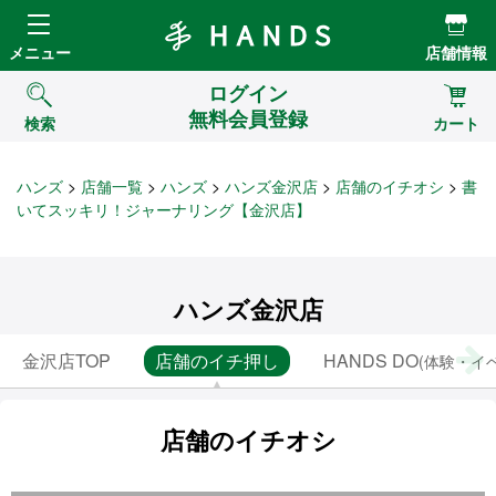
Hands ハンズ
メニュー
店舗情報
ログイン
無料会員登録
検索
カート
ハンズ
店舗一覧
ハンズ
ハンズ金沢店
店舗のイチオシ
書
いてスッキリ！ジャーナリング【金沢店】
ハンズ金沢店
金沢店TOP
店舗のイチ押し
HANDS DO
(体験・イ
店舗のイチオシ