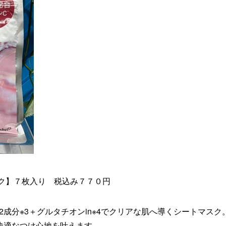
スク】７枚入り 税込み７７０円
2成分※3＋グルタチオンin※4でクリアな肌へ導くシートマスク
快適なつけ心地を叶えます。