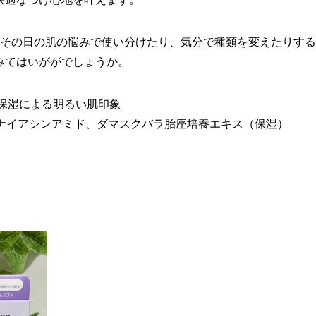
、その日の肌の悩みで使い分けたり、気分で種類を変えたりす
みてはいががでしょうか。
2保湿による明るい肌印象
、ナイアシンアミド、ダマスクバラ胎座培養エキス（保湿）