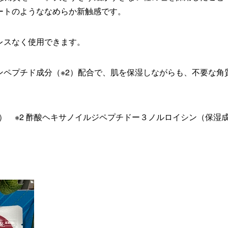
ートのようななめらか新触感です。
レスなく使用できます。
ペプチド成分（※2）配合で、肌を保湿しながらも、不要な角
。
剤） ※2 酢酸ヘキサノイルジペプチドー３ノルロイシン（保湿