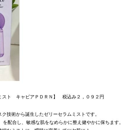
ミスト キャビアＰＤＲＮ】 税込み２，０９２円
スク技術から誕生したゼリーセラムミストです。
※2）を配合し、敏感な肌をなめらかに整え健やかに保ちます。