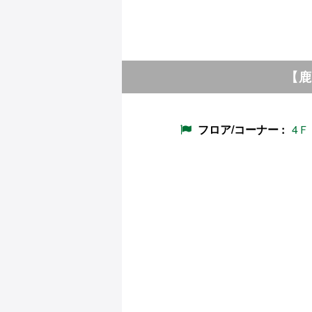
【鹿
フロア/コーナー
4Ｆ