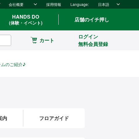
ド
会社概要
採用情報
Language:
日本語
HANDS DO
店舗のイチ押し
(体験・イベント)
ログイン
カート
無料会員登録
ムのご紹介♪
案内
フロアガイド