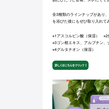
全3種類のラインナップがあり
を浴びた後にもぜひ取り入れて
※1アスコルビン酸（保湿） ※
※3ゴン根エキス、アルブチン
※4グルタチオン（保湿）