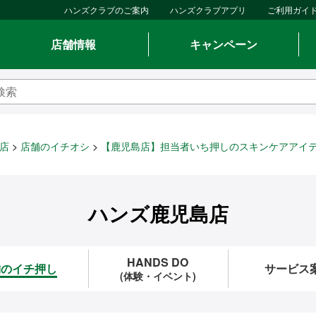
ハンズクラブのご案内
ハンズクラブアプリ
ご利用ガイ
店舗情報
キャンペーン
店
店舗のイチオシ
【鹿児島店】担当者いち押しのスキンケアアイテ
ハンズ鹿児島店
HANDS DO
舗のイチ押し
サービス
(体験・イベント)