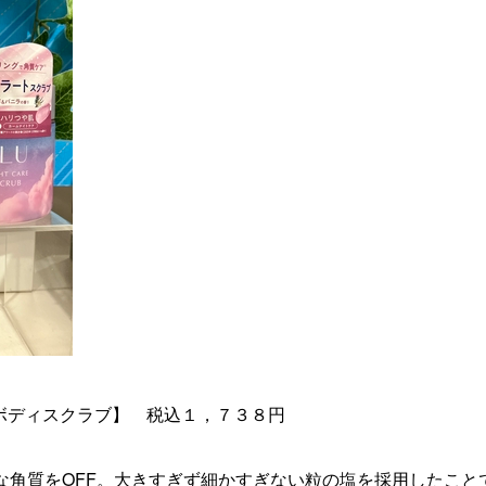
ボディスクラブ】 税込１，７３８円
な角質をOFF​。大きすぎず細かすぎない粒の​塩を採用したことで